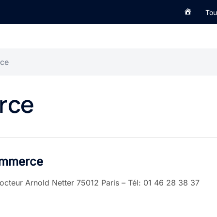
Accueil
Tou
rce
rce
ommerce
cteur Arnold Netter 75012 Paris – Tél: 01 46 28 38 37