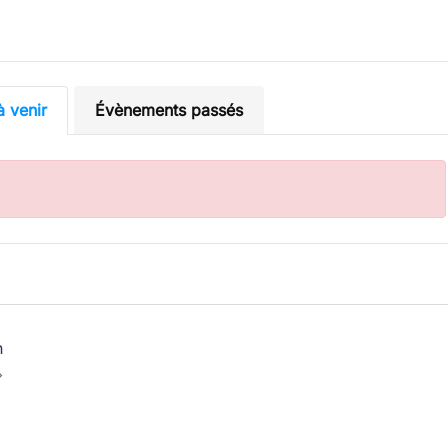
 venir
Évènements passés
n