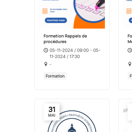
Formation Rappels de
Fo
procédures
Mé
05-11-2024 / 09:00 - 05-
11-2024 / 17:30
-
Formation
F
31
MAI