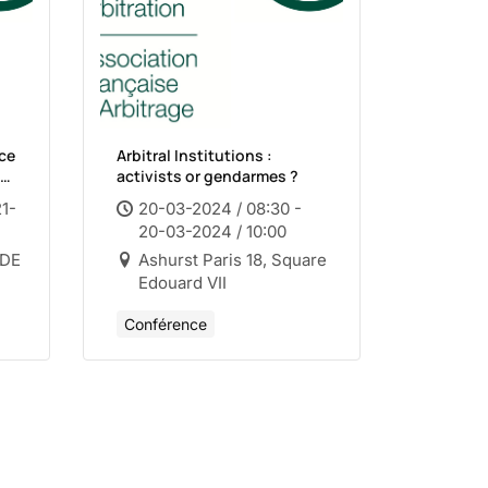
ace
Arbitral Institutions :
our
activists or gendarmes ?
er
21-
20-03-2024 / 08:30 -
20-03-2024 / 10:00
IDE
Ashurst Paris 18, Square
Edouard VII
Conférence