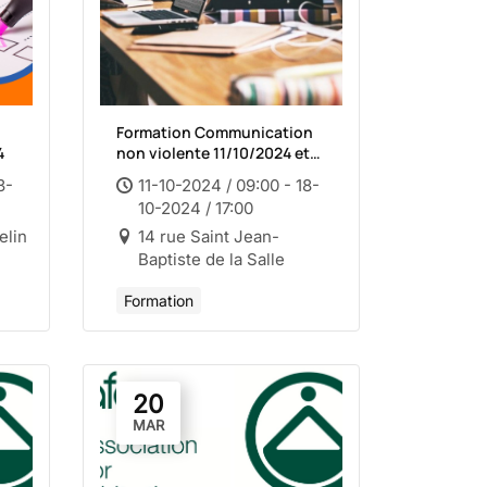
Formation Communication
4
non violente 11/10/2024 et
18/10/2024
3-
11-10-2024 / 09:00 - 18-
10-2024 / 17:00
elin
14 rue Saint Jean-
Baptiste de la Salle
Formation
20
MAR