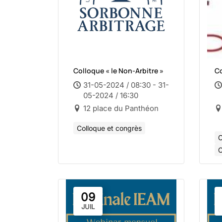
Colloque « le Non-Arbitre »
Co
31-05-2024 / 08:30 - 31-
05-2024 / 16:30
12 place du Panthéon
Colloque et congrès
C
C
09
JUIL