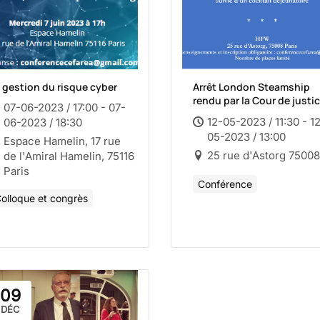
 gestion du risque cyber
Arrêt London Steamship
rendu par la Cour de justi
07-06-2023 / 17:00 - 07-
12-05-2023 / 11:30 - 1
06-2023 / 18:30
05-2023 / 13:00
Espace Hamelin, 17 rue
25 rue d'Astorg 75008
de l'Amiral Hamelin, 75116
Paris
Conférence
olloque et congrès
09
DÉC