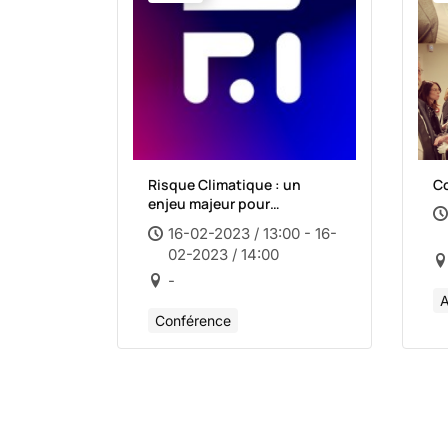
Risque Climatique : un
Co
enjeu majeur pour
l’Assurance ?
16-02-2023 / 13:00 - 16-
02-2023 / 14:00
-
A
Conférence