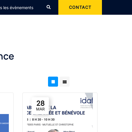
Rechercher
CONTACT
s les évènements
nce
28
MAR