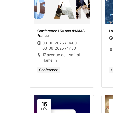
Conférence | 30 ans d’ARIAS
La
France
03-06-2025 / 14:00 -
03-06-2025 / 17:30
17 avenue de l'Amiral
Hamelin
Conférence
C
16
FÉV