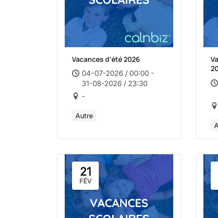
Vacances d’été 2026
V
20
04-07-2026 / 00:00 -
31-08-2026 / 23:30
-
Autre
A
21
FÉV