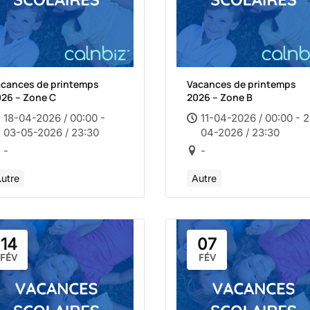
acances de printemps
Vacances de printemps
26 – Zone C
2026 – Zone B
18-04-2026 / 00:00 -
11-04-2026 / 00:00 - 
03-05-2026 / 23:30
04-2026 / 23:30
-
-
utre
Autre
14
07
FÉV
FÉV