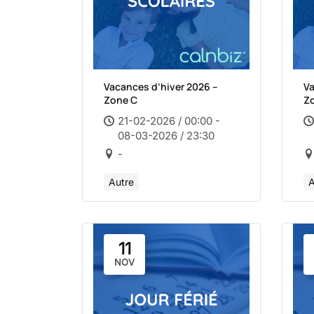
Vacances d’hiver 2026 –
Va
Zone C
Z
21-02-2026 / 00:00 -
08-03-2026 / 23:30
-
Autre
A
11
NOV