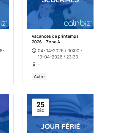
Vacances de printemps
2026 – Zone A
26-
04-04-2026 / 00:00 -
19-04-2026 / 23:30
-
Autre
25
DÉC