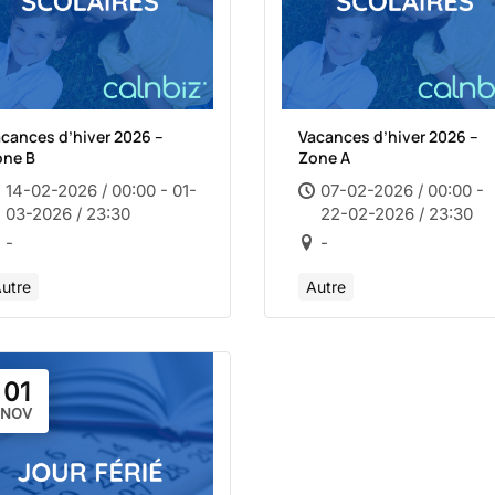
cances d’hiver 2026 –
Vacances d’hiver 2026 –
one B
Zone A
14-02-2026 / 00:00 - 01-
07-02-2026 / 00:00 -
03-2026 / 23:30
22-02-2026 / 23:30
-
-
utre
Autre
01
NOV