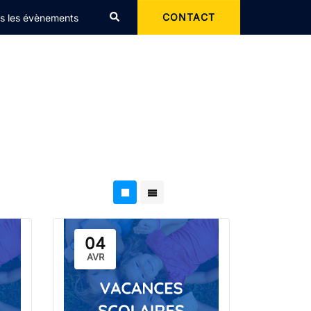
Rechercher
CONTACT
s les évènements
04
AVR