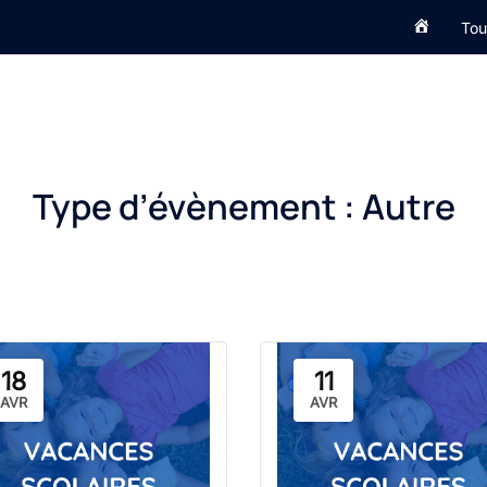
Accueil
Tou
Type d’évènement :
Autre
18
11
AVR
AVR