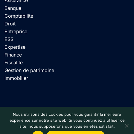
Assurance
Banque
Comptabilité
Droit
Entreprise
ESS
Expertise
Finance
Fiscalité
Gestion de patrimoine
Immobilier
© 2024 Calnbiz. Tous droits réservés. Site conçu par
Nous utilisons des cookies pour vous garantir la meilleure
expérience sur notre site web. Si vous continuez à utiliser ce
pasSweb
site, nous supposerons que vous en êtes satisfait.