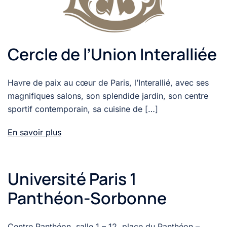
Cercle de l’Union Interalliée
Havre de paix au cœur de Paris, l’Interallié, avec ses
magnifiques salons, son splendide jardin, son centre
sportif contemporain, sa cuisine de […]
En savoir plus
Université Paris 1
Panthéon-Sorbonne
Centre Panthéon, salle 1 – 12, place du Panthéon –