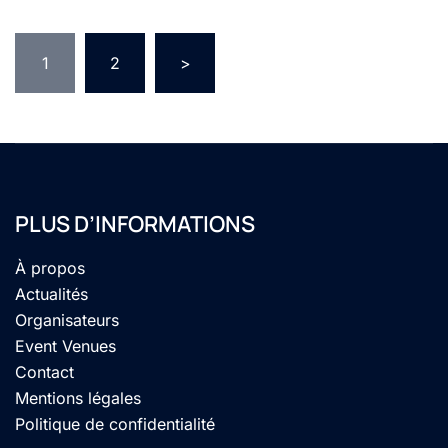
Pagination
1
2
>
des
publications
PLUS D’INFORMATIONS
À propos
Actualités
Organisateurs
Event Venues
Contact
Mentions légales
Politique de confidentialité