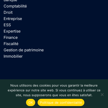
Comptabilité
Droit
Entreprise
ESS
Expertise
Finance
Fiscalité
Gestion de patrimoine
Immobilier
© 2024 Calnbiz. Tous droits réservés. Site conçu par
Nous utilisons des cookies pour vous garantir la meilleure
expérience sur notre site web. Si vous continuez à utiliser ce
pasSweb
site, nous supposerons que vous en êtes satisfait.
OK
Politique de confidentialité