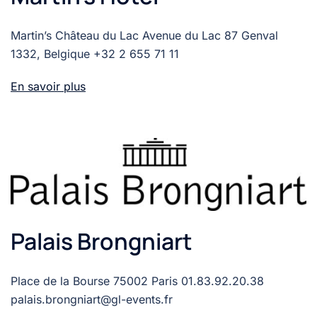
Martin’s Château du Lac Avenue du Lac 87 Genval
1332, Belgique +32 2 655 71 11
En savoir plus
Palais Brongniart
Place de la Bourse 75002 Paris 01.83.92.20.38
palais.brongniart@gl-events.fr