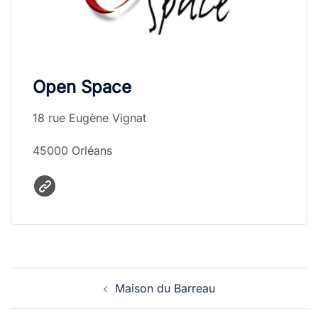
Open Space
18 rue Eugène Vignat
45000 Orléans
Navigation
Maison du Barreau
d’article