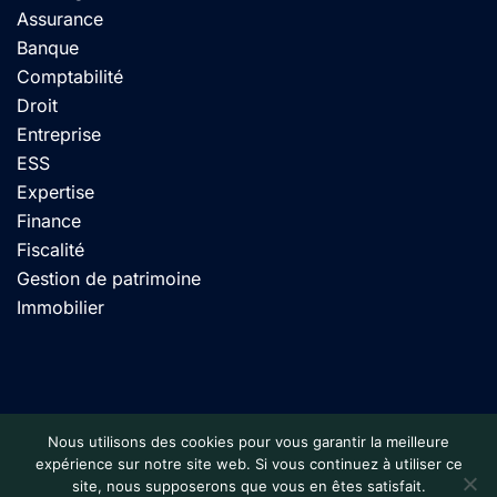
Assurance
Banque
Comptabilité
Droit
Entreprise
ESS
Expertise
Finance
Fiscalité
Gestion de patrimoine
Immobilier
© 2024 Calnbiz. Tous droits réservés. Site conçu par
Nous utilisons des cookies pour vous garantir la meilleure
expérience sur notre site web. Si vous continuez à utiliser ce
pasSweb
site, nous supposerons que vous en êtes satisfait.